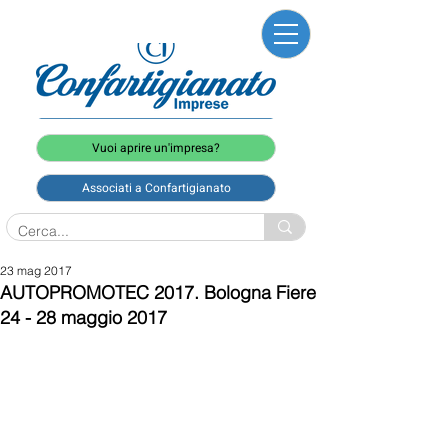
Vuoi aprire un'impresa?
Associati a Confartigianato
23 mag 2017
AUTOPROMOTEC 2017. Bologna Fiere
24 - 28 maggio 2017