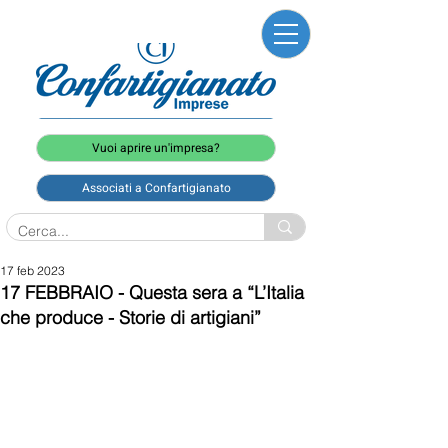
Vuoi aprire un'impresa?
Associati a Confartigianato
17 feb 2023
17 FEBBRAIO - Questa sera a “L’Italia
che produce - Storie di artigiani”