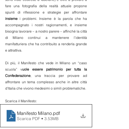
fare una fotografia della realtà attuale propone 
spunti di riflessione e strategie per affrontare 
insieme
 i problemi. Insieme è la parola che ha 
accompagnato i nostri ragionamenti, e insieme 
bisogna lavorare – a nostro parere – affinché la città 
di Milano continui a mantenere l’identità 
manifatturiera che ha contribuito a renderla grande 
e attrattiva.
Di più, il Manifesto che vede in Milano un “caso 
scuola” v
uole essere patrimonio per tutta la 
Confederazione
, una traccia per provare ad 
affrontare un tema complesso anche in altre città 
d’Italia che vivono medesimi o simili problematiche.
Scarica il Manifesto:
Manifesto Milano
.pdf
Scarica PDF • 3.53MB