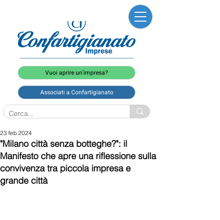
Vuoi aprire un'impresa?
Associati a Confartigianato
23 feb 2024
"Milano città senza botteghe?": il
Manifesto che apre una riflessione sulla
convivenza tra piccola impresa e
grande città