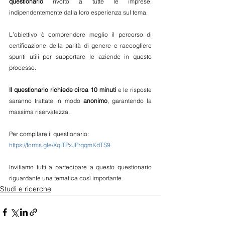
questionario
 rivolto a tutte le imprese, 
indipendentemente dalla loro esperienza sul tema.
L’obiettivo è comprendere meglio il percorso di 
certificazione della parità di genere e raccogliere 
spunti utili per supportare le aziende in questo 
processo. 
Il questionario richiede circa 10 minuti
 e le risposte 
saranno trattate in modo 
anonimo
, garantendo la 
massima riservatezza.
Per compilare il questionario: 
https://forms.gle/XqiTPxJPrqqmKdTS9
Invitiamo tutti a partecipare a questo questionario 
riguardante una tematica così importante. 
Studi e ricerche