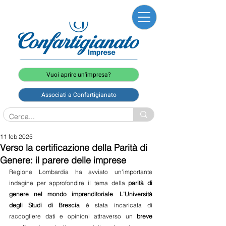
Vuoi aprire un'impresa?
Associati a Confartigianato
11 feb 2025
Verso la certificazione della Parità di
Genere: il parere delle imprese
Regione Lombardia ha avviato un’importante 
indagine per approfondire il tema della 
parità di 
genere
nel mondo imprenditoriale
. 
L’Università 
degli Studi di Brescia
 è stata incaricata di 
raccogliere dati e opinioni attraverso un 
breve 