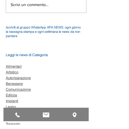
Scrivi un commento...
Iscriviti al gruppo WhatsApp APA NEWS: ogni giorno
la rassegna stampa e ogni settimana le news da non
perdere
Leggi le news di Categoria
Alimentari
Artistico
Autoriparazione
Benessere
Comunicazione
Edilizia
Impianti
Legno
Metalmeccanica
Moda
Trasporto