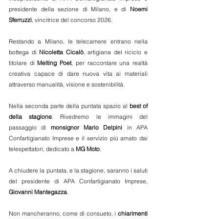
presidente della sezione di Milano, e di 
Noemi 
Sferruzzi
, vincitrice del concorso 2026.
Restando a Milano, le telecamere entrano nella 
bottega di 
Nicoletta Cicalò
, artigiana del riciclo e 
titolare di 
Melting Poet
, per raccontare una realtà 
creativa capace di dare nuova vita ai materiali 
attraverso manualità, visione e sostenibilità.
Nella seconda parte della puntata spazio al 
best of 
della stagione
. Rivedremo le immagini del 
passaggio di 
monsignor Mario Delpini
 in APA 
Confartigianato Imprese e il servizio più amato dai 
telespettatori, dedicato a 
MG Moto
.
A chiudere la puntata, e la stagione, saranno i saluti 
del presidente di APA Confartigianato Imprese, 
Giovanni Mantegazza
.
Non mancheranno, come di consueto, i 
chiarimenti 