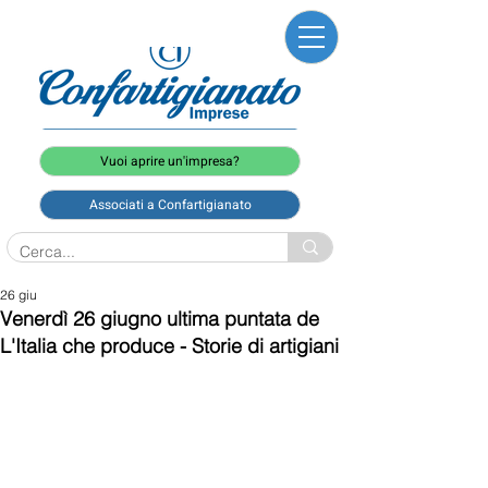
Vuoi aprire un'impresa?
Associati a Confartigianato
26 giu
Venerdì 26 giugno ultima puntata de
L'Italia che produce - Storie di artigiani