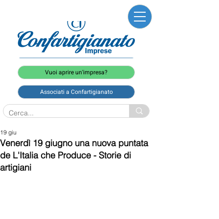
Vuoi aprire un'impresa?
Associati a Confartigianato
19 giu
Venerdì 19 giugno una nuova puntata
de L'Italia che Produce - Storie di
artigiani