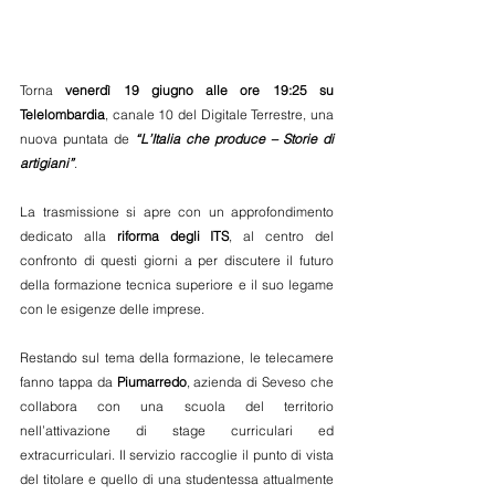
Torna 
venerdì 19 giugno alle ore 19:25 su 
Telelombardia
, canale 10 del Digitale Terrestre, una 
nuova puntata de 
“L’Italia che produce – Storie di 
artigiani”
.
La trasmissione si apre con un approfondimento 
dedicato alla 
riforma degli ITS
, al centro del 
confronto di questi giorni a per discutere il futuro 
della formazione tecnica superiore e il suo legame 
con le esigenze delle imprese.
Restando sul tema della formazione, le telecamere 
fanno tappa da 
Piumarredo
, azienda di Seveso che 
collabora con una scuola del territorio 
nell’attivazione di stage curriculari ed 
extracurriculari. Il servizio raccoglie il punto di vista 
del titolare e quello di una studentessa attualmente 