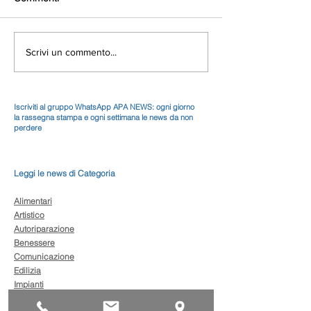
Scrivi un commento...
Iscriviti al gruppo WhatsApp APA NEWS: ogni giorno
la rassegna stampa e ogni settimana le news da non
perdere
Leggi le news di Categoria
Alimentari
Artistico
Autoriparazione
Benessere
Comunicazione
Edilizia
Impianti
Legno