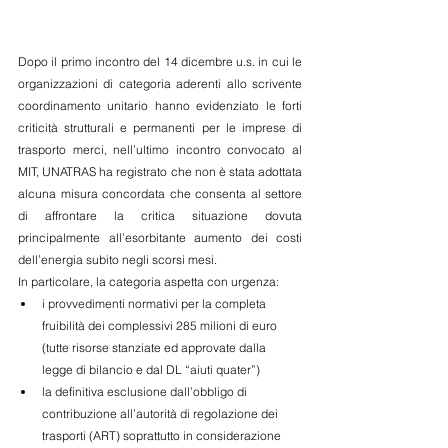
Dopo il primo incontro del 14 dicembre u.s. in cui le 
organizzazioni di categoria aderenti allo scrivente 
coordinamento unitario hanno evidenziato le forti 
criticità strutturali e permanenti per le imprese di 
trasporto merci, nell’ultimo incontro convocato al 
MIT, UNATRAS ha registrato che non è stata adottata 
alcuna misura concordata che consenta al settore 
di affrontare la critica situazione dovuta 
principalmente all’esorbitante aumento dei costi 
dell’energia subito negli scorsi mesi.
In particolare, la categoria aspetta con urgenza:
i provvedimenti normativi per la completa 
fruibilità dei complessivi 285 milioni di euro 
(tutte risorse stanziate ed approvate dalla 
legge di bilancio e dal DL “aiuti quater”)
la definitiva esclusione dall’obbligo di 
contribuzione all’autorità di regolazione dei 
trasporti (ART) soprattutto in considerazione 