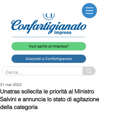
Vuoi aprire un'impresa?
Associati a Confartigianato
31 mar 2023
Unatras sollecita le priorità al Ministro
Salvini e annuncia lo stato di agitazione
della categoria