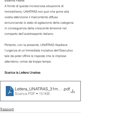
sistema Paese.
A fronte di questa incresciosa situazione di 
immobilismo, UNATRAS non può che porre alla 
vostra attenzione il malcontento diffuso 
annunciando lo stato di agitazione della categoria, 
in conseguenza della crescente tensione nel 
comparto dell’autotrasporto italiano.
Pertanto, con la presente, UNATRAS ribadisce 
l’urgenza di un’immediata iniziativa dell’Esecutivo 
tale da poter offrire le risposte che le imprese 
attendono, ormai da troppo tempo.
Scarica la Lettera Unatras
Lettera_UNATRAS_31marzo2023_Ministro_Salvini_e_Vi
.pdf
Scarica PDF • 151KB
Trasporti