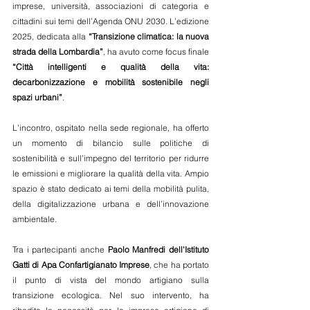
imprese, università, associazioni di categoria e 
cittadini sui temi dell’Agenda ONU 2030. L’edizione 
2025, dedicata alla 
“Transizione climatica: la nuova 
strada della Lombardia”
, ha avuto come focus finale 
“Città intelligenti e qualità della vita: 
decarbonizzazione e mobilità sostenibile negli 
spazi urbani”
.
L’incontro, ospitato nella sede regionale, ha offerto 
un momento di bilancio sulle politiche di 
sostenibilità e sull’impegno del territorio per ridurre 
le emissioni e migliorare la qualità della vita. Ampio 
spazio è stato dedicato ai temi della mobilità pulita, 
della digitalizzazione urbana e dell’innovazione 
ambientale.
Tra i partecipanti anche 
Paolo Manfredi dell'Istituto 
Gatti di Apa Confartigianato Imprese
, che ha portato 
il punto di vista del mondo artigiano sulla 
transizione ecologica. Nel suo intervento, ha 