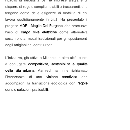
ribadito la necessità per le imprese artigiane di 
disporre di regole semplici, stabili e trasparenti, che 
tengano conto delle esigenze di mobilità di chi 
lavora quotidianamente in città. Ha presentato il 
progetto 
MDF – Meglio Del Furgone
, che promuove 
l’uso di 
cargo bike elettriche
 come alternativa 
sostenibile ai mezzi tradizionali per gli spostamenti 
degli artigiani nei centri urbani. 
L’iniziativa, già attiva a Milano e in altre città, punta 
a coniugare 
competitività, sostenibilità e qualità 
della vita urbana
. Manfredi ha infine richiamato 
l’importanza di una 
visione condivisa
 che 
accompagni la transizione ecologica con 
regole 
certe e soluzioni praticabili
. 