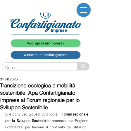
Vuoi aprire un'impresa?
Associati a Confartigianato
31 ott 2025
Transizione ecologica e mobilità
sostenibile: Apa Confartigianato
Imprese al Forum regionale per lo
Sviluppo Sostenibile
Si è concluso giovedì 30 ottobre il 
Forum regionale 
per lo Sviluppo Sostenibile
, promosso da Regione 
Lombardia, per favorire il confronto tra istituzioni, 