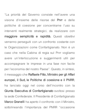
“La priorità del Governo consiste nell’avere una 
visione d’insieme delle risorse del 
Pnrr
 e delle 
politiche di coesione per concentrarne l’uso su 
interventi realmente strategici, da realizzare con 
maggiore semplicità e rapidità.
 Questi obiettivi 
verranno perseguiti con un confronto costante con 
le Organizzazioni come Confartigianato. Non è un 
caso che nella Cabina di regia sul Pnrr vogliamo 
avere un’interlocuzione e suggerimenti utili per 
accompagnare le imprese in una fase non facile 
per l’economia del nostro Paese”. Questo, in sintesi, 
il messaggio che 
Raffaele Fitto, Ministro per gli Affari 
europei, il Sud, le Politiche di coesione e il PNRR
, 
ha lanciato oggi nel corso dell’incontro con la 
Giunta Esecutiva di Confartigianato
 svoltosi presso 
la sede Confederale. Il Presidente di Confartigianato 
Marco Granelli
 ha aperto il confronto con il Ministro, 
sottolineando l’importanza del PNRR “occasione 