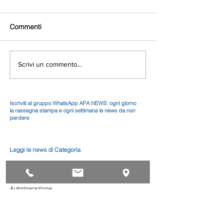
Commenti
Scrivi un commento...
Iscriviti al gruppo WhatsApp APA NEWS: ogni giorno
la rassegna stampa e ogni settimana le news da non
perdere
Leggi le news di Categoria
Alimentari
Artistico
Autoriparazione
Benessere
Comunicazione
Edilizia