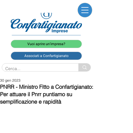
Vuoi aprire un'impresa?
Associati a Confartigianato
30 gen 2023
PNRR - Ministro Fitto a Confartigianato:
Per attuare il Pnrr puntiamo su
semplificazione e rapidità