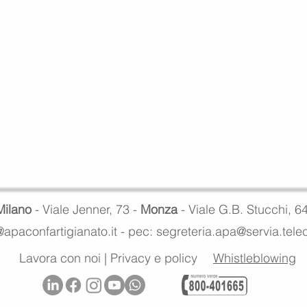
Milano
- Viale Jenner, 73 -
Monza
- Viale G.B. Stucchi, 6
apaconfartigianato.it -
pec: segreteria.apa@servia.tel
Lavora con noi
|
Privacy e policy
Whistleblowing