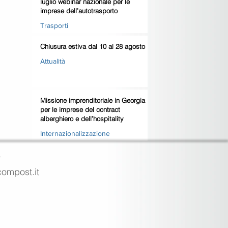
luglio webinar nazionale per le
imprese dell’autotrasporto
Trasporti
Chiusura estiva dal 10 al 28 agosto
Attualità
Missione imprenditoriale in Georgia
per le imprese del contract
alberghiero e dell’hospitality
Internazionalizzazione
4
ecompost.it