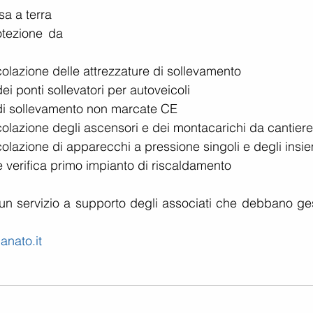
a a terra  
tezione da 
olazione delle attrezzature di sollevamento  
i ponti sollevatori per autoveicoli  
 di sollevamento non marcate CE  
colazione degli ascensori e dei montacarichi da cantiere
olazione di apparecchi a pressione singoli e degli insie
 verifica primo impianto di riscaldamento  
un servizio a supporto degli associati che debbano gest
anato.it