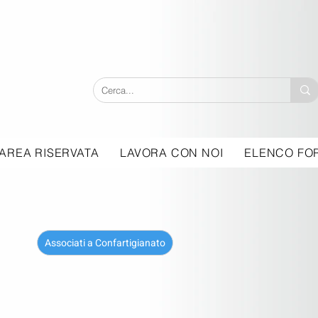
AREA RISERVATA
LAVORA CON NOI
ELENCO FOR
Associati a Confartigianato