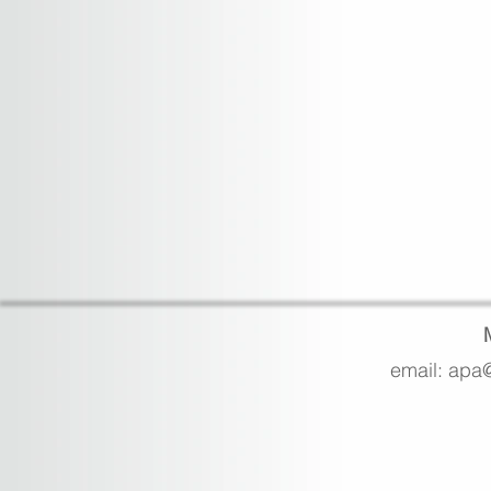
email: apa@