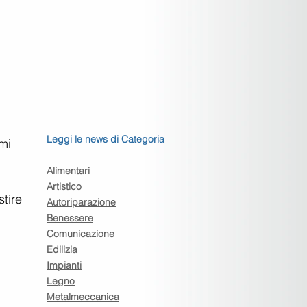
  
Leggi le news di Categoria
mi  
Alimentari
Artistico
ire 
Autoriparazione
Benessere
Comunicazione
Edilizia
Impianti
Legno
Metalmeccanica