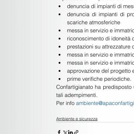
denuncia di impianti di mess
denuncia di impianti di pro
scariche atmosferiche  
messa in servizio e immatric
riconoscimento di idoneità de
prestazioni su attrezzature
messa in servizio e immatri
messa in servizio e immatric
approvazione del progetto e
prime verifiche periodiche. 
Confartigianato ha predisposto 
tali adempimenti.
Per info 
ambiente@apaconfartigi
Ambiente e sicurezza