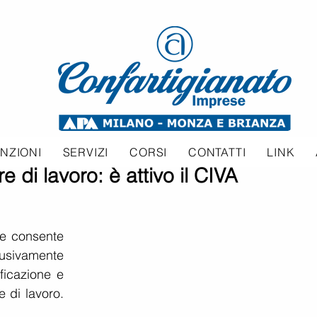
NZIONI
SERVIZI
CORSI
CONTATTI
LINK
e di lavoro: è attivo il CIVA
he consente 
vamente 
ficazione e 
e di lavoro. 