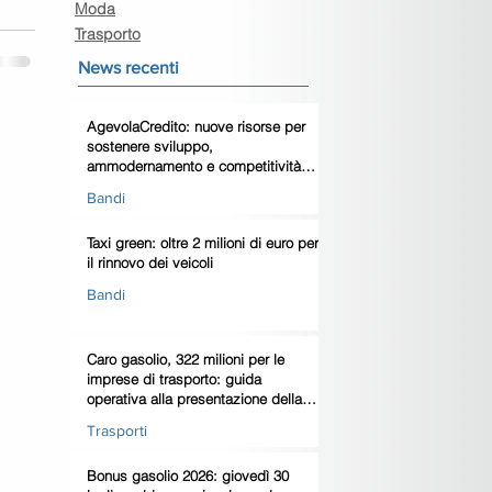
Moda
Trasporto
News recenti
AgevolaCredito: nuove risorse per
sostenere sviluppo,
ammodernamento e competitività
delle imprese
Bandi
Taxi green: oltre 2 milioni di euro per
il rinnovo dei veicoli
Bandi
Caro gasolio, 322 milioni per le
imprese di trasporto: guida
operativa alla presentazione della
domanda
Trasporti
Bonus gasolio 2026: giovedì 30