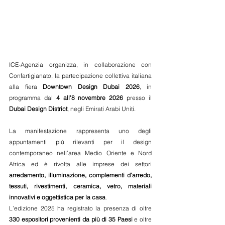
ICE-Agenzia organizza, in collaborazione con 
Confartigianato, la partecipazione collettiva italiana 
alla fiera 
Downtown Design Dubai 2026
, in 
programma dal 
4 all’8 novembre 2026
 presso il 
Dubai Design District
, negli Emirati Arabi Uniti.
La manifestazione rappresenta uno degli 
appuntamenti più rilevanti per il design 
contemporaneo nell’area Medio Oriente e Nord 
Africa ed è rivolta alle imprese dei settori 
arredamento, illuminazione, complementi d’arredo, 
tessuti, rivestimenti, ceramica, vetro, materiali 
innovativi e oggettistica per la casa
.
L’edizione 2025 ha registrato la presenza di oltre 
330 espositori provenienti da più di 35 Paesi
 e oltre 