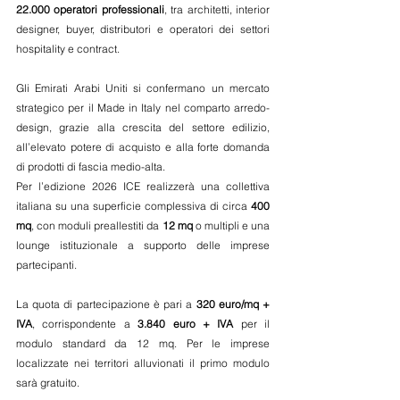
22.000 operatori professionali
, tra architetti, interior 
designer, buyer, distributori e operatori dei settori 
hospitality e contract.
Gli Emirati Arabi Uniti si confermano un mercato 
strategico per il Made in Italy nel comparto arredo-
design, grazie alla crescita del settore edilizio, 
all’elevato potere di acquisto e alla forte domanda 
di prodotti di fascia medio-alta.
Per l’edizione 2026 ICE realizzerà una collettiva 
italiana su una superficie complessiva di circa 
400 
mq
, con moduli preallestiti da 
12 mq
 o multipli e una 
lounge istituzionale a supporto delle imprese 
partecipanti.
La quota di partecipazione è pari a 
320 euro/mq + 
IVA
, corrispondente a 
3.840 euro + IVA
 per il 
modulo standard da 12 mq. Per le imprese 
localizzate nei territori alluvionati il primo modulo 
sarà gratuito.