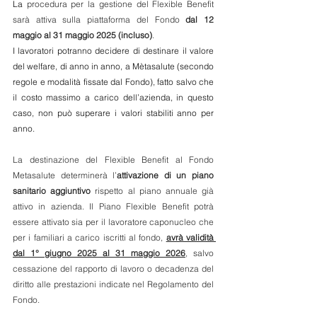
La 
procedura per la gestione del Flexible Benefit 
sarà attiva sulla piattaforma del Fondo 
dal 12 
maggio al 31 maggio 2025 (incluso)
.
I lavoratori potranno decidere di destinare il valore 
del welfare, di anno in anno, a Mètasalute (secondo 
regole e modalità fissate dal Fondo), fatto salvo che 
il costo massimo a carico dell’azienda, in questo 
caso, non può superare i valori stabiliti anno per 
anno.
La destinazione del Flexible Benefit al Fondo 
Metasalute determinerà l’
attivazione di un piano 
sanitario aggiuntivo
 rispetto al piano annuale già 
attivo in azienda. Il Piano Flexible Benefit potrà 
essere attivato sia per il lavoratore caponucleo che 
per i familiari a carico iscritti al fondo, 
avrà validità 
dal 1° giugno 2025 al 31 maggio 2026
, salvo 
cessazione del rapporto di lavoro o decadenza del 
diritto alle prestazioni indicate nel Regolamento del 
Fondo.