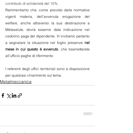
contributo di solidarietà del 10%.
Rammentiamo che, come previsto dalle normative 
vigenti materia, dell’avvenuta erogazione del 
welfare, anche attraverso la sua destinazione a 
Mètasalute, dovrà esserne data indicazione nel 
cedolino paga del dipendente. Vi invitiamo pertanto 
a segnalare la situazione nel foglio presenze 
nel 
mese in cui questo è avvenuto
, che trasmetterete 
all’ufficio paghe di riferimento
I referenti degli uffici territoriali sono a disposizione 
per qualsiasi chiarimento sul tema.
Metalmeccanica