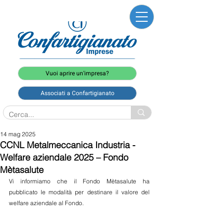
Vuoi aprire un'impresa?
Associati a Confartigianato
14 mag 2025
CCNL Metalmeccanica Industria -
Welfare aziendale 2025 – Fondo
Mètasalute
Vi informiamo che il Fondo Mètasalute ha 
pubblicato le modalità per destinare il valore del 
welfare aziendale al Fondo.