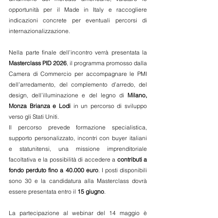
opportunità per il Made in Italy e raccogliere 
indicazioni concrete per eventuali percorsi di 
internazionalizzazione.
Nella parte finale dell’incontro verrà presentata la 
Masterclass PID 2026
, il programma promosso dalla 
Camera di Commercio per accompagnare le PMI 
dell’arredamento, del complemento d’arredo, del 
design, dell’illuminazione e del legno di 
Milano, 
Monza Brianza e Lodi
 in un percorso di sviluppo 
verso gli Stati Uniti.
Il percorso prevede formazione specialistica, 
supporto personalizzato, incontri con buyer italiani 
e statunitensi, una missione imprenditoriale 
facoltativa e la possibilità di accedere a 
contributi a 
fondo perduto fino a 40.000 euro
. I posti disponibili 
sono 30 e la candidatura alla Masterclass dovrà 
essere presentata entro il 
15 giugno
.
La partecipazione al webinar del 14 maggio è 