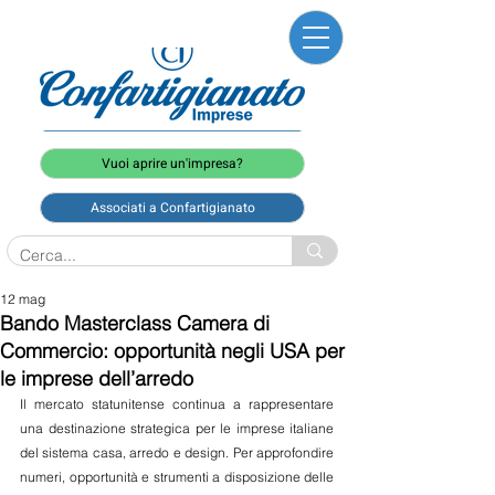
Vuoi aprire un'impresa?
Associati a Confartigianato
12 mag
Bando Masterclass Camera di
Commercio: opportunità negli USA per
le imprese dell’arredo
Il mercato statunitense continua a rappresentare 
una destinazione strategica per le imprese italiane 
del sistema casa, arredo e design. Per approfondire 
numeri, opportunità e strumenti a disposizione delle 