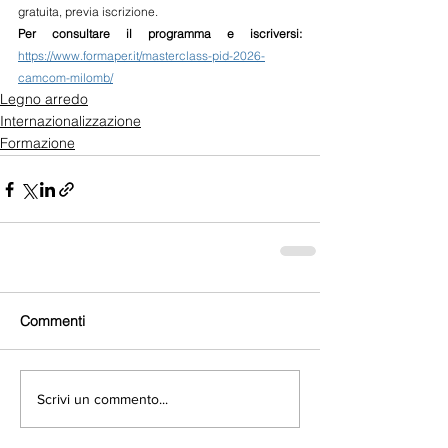
gratuita, previa iscrizione.
Per consultare il programma e iscriversi: 
https://www.formaper.it/masterclass-pid-2026-
camcom-milomb/
Legno arredo
Internazionalizzazione
Formazione
Commenti
Scrivi un commento...