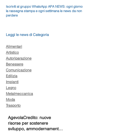
Iscriviti al gruppo WhatsApp APA NEWS: ogni giorno
la rassegna stampa e ogni settimana le news da non
perdere
Leggi le news di Categoria
Alimentari
Artistico
Autoriparazione
Benessere
Comunicazione
Edilizia
Impianti
Legno
Metalmeccanica
Moda
Trasporto
AgevolaCredito: nuove
risorse per sostenere
sviluppo, ammodernamento