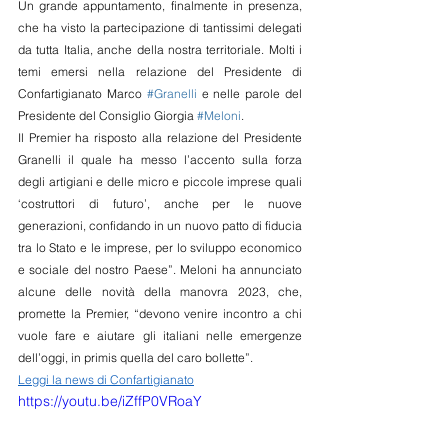
Un grande appuntamento, finalmente in presenza, 
che ha visto la partecipazione di tantissimi delegati 
da tutta Italia, anche della nostra territoriale. Molti i 
temi emersi nella relazione del Presidente di 
Confartigianato Marco 
#Granelli
 e nelle parole del 
Presidente del Consiglio Giorgia 
#Meloni
. 
Il Premier ha risposto alla relazione del Presidente 
Granelli il quale ha messo l’accento sulla forza 
degli artigiani e delle micro e piccole imprese quali 
‘costruttori di futuro’, anche per le nuove 
generazioni, confidando in un nuovo patto di fiducia 
tra lo Stato e le imprese, per lo sviluppo economico 
e sociale del nostro Paese”. Meloni ha annunciato 
alcune delle novità della manovra 2023, che, 
promette la Premier, “devono venire incontro a chi 
vuole fare e aiutare gli italiani nelle emergenze 
dell’oggi, in primis quella del caro bollette”.
Leggi la news di Confartigianato
https://youtu.be/iZffP0VRoaY