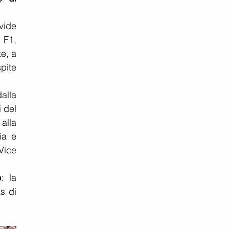
ide 
 F1, 
, a 
ite 
alla 
 del 
lla 
a e 
ice 
o
: la 
 di 