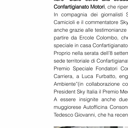
Confartigianato Motori
, che ripe
In compagnia dei giornalisti 
Camicioli e il commentatore Sky 
anche grazie alle testimonianze 
partire da Ercole Colombo, che 
speciale in casa Confartigianat
Proprio nella serata dell’8 sett
sede territoriale di Confartigian
Premio Speciale Fondatori Conf
Carriera, a Luca Furbatto, eng
Ambiente”(in collaborazione co
President Sky Italia il Premio Me
A essere insignite anche du
muggiorese Autofficina Consonn
Tedesco Giovanni, che ha recente