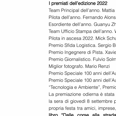
I premiati dell’edizione 2022
Team Principal dell’anno. Mattia 
Pilota dell’anno. Fernando Alon
Esordiente dell’anno. Guanyu Z
Team Ufficio Stampa dell’anno. 
Pilota in ascesa 2022. Mick Sc
Premio Sfida Logistica. Sergio B
Premio Ingegnere di Pista. Xavi
Premio Giornalistico. Fulvio Solm
Miglior fotografo. Mario Renzi
Premio Speciale 100 anni dell’
Premio Speciale 100 anni dell’A
“Tecnologia e Ambiente”, Premio
La premiazione odierna è stata 
la sera di giovedì 8 settembre 
libro “Dalle corse alla stra