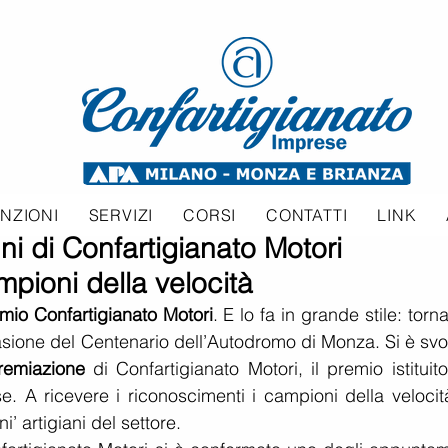
NZIONI
SERVIZI
CORSI
CONTATTI
LINK
nni di Confartigianato Motori
mpioni della velocità
mio Confartigianato Motori
. E lo fa in grande stile: torn
sione del Centenario dell’Autodromo di Monza. Si è svolt
remiazione
 di Confartigianato Motori, il premio istituito
. A ricevere i riconoscimenti i campioni della velocità
i’ artigiani del settore.