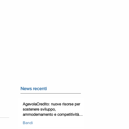
News recenti
AgevolaCredito: nuove risorse per
sostenere sviluppo,
ammodernamento e competitività
delle imprese
Bandi