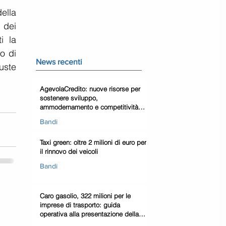
lla 
dei 
 la 
 di 
News recenti
ste 
AgevolaCredito: nuove risorse per
sostenere sviluppo,
ammodernamento e competitività
delle imprese
Bandi
Taxi green: oltre 2 milioni di euro per
il rinnovo dei veicoli
Bandi
Caro gasolio, 322 milioni per le
imprese di trasporto: guida
operativa alla presentazione della
domanda