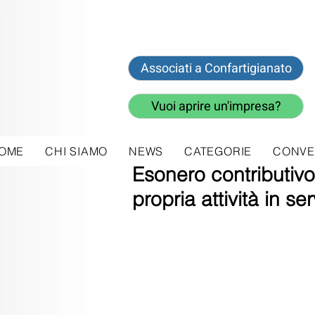
Associati a Confartigianato
Vuoi aprire un'impresa?
OME
CHI SIAMO
NEWS
CATEGORIE
CONVE
11 apr 2018
Esonero contributivo
propria attività in ser