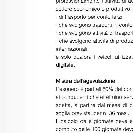
professionalmente l’attività di a
settore economico o produttivo 
· di trasporto per conto terzi
· che svolgono trasporti in conto
· che svolgono attività di traspo
· che svolgono attività di produz
internazionali.
e solo qualora i veicoli utilizza
digitale.
Misura dell’agevolazione
L’esonero è pari all’80% dei comp
ai conducenti che effettuino serv
spetta, a partire dal mese di p
soglia prevista, per n. 36 mesi.
Il calcolo delle giornate deve e
computo delle 100 giornate dev