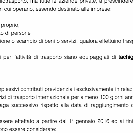
utotrasporto, ma tutte le aziende private, a prescindere
in cui operano, essendo destinato alle imprese:
 proprio,
rto di persone
ione o scambio di beni o servizi, qualora effettuino trasp
ti per l’attività di trasporto siano equipaggiati di 
tachig
lessivi contributi previdenziali esclusivamente in relaz
izi di trasporto internazionale per almeno 100 giorni ann
aga successivo rispetto alla data di raggiungimento de
ssere effettato a partire dal 1° gennaio 2016 ed ai fini
ono essere considerate: