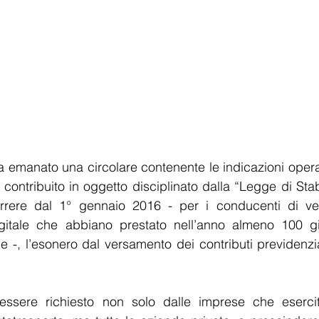
 emanato una circolare contenente le indicazioni operat
o contribuito in oggetto disciplinato dalla “Legge di Stabi
rrere dal 1° gennaio 2016 - per i conducenti di veic
gitale che abbiano prestato nell’anno almeno 100 gio
ale -, l’esonero dal versamento dei contributi previdenzia
 essere richiesto non solo dalle imprese che esercit