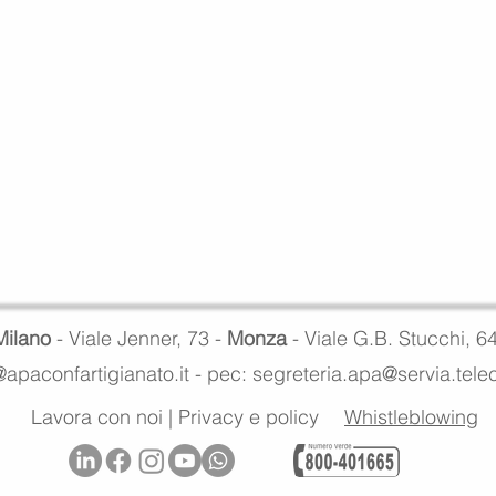
Milano
- Viale Jenner, 73 -
Monza
- Viale G.B. Stucchi, 6
apaconfartigianato.it -
pec: segreteria.apa@servia.tel
Lavora con noi
|
Privacy e policy
Whistleblowing