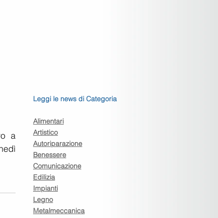
Leggi le news di Categoria
Alimentari
Artistico
o a 
Autoriparazione
nedì 
Benessere
Comunicazione
Edilizia
Impianti
Legno
Metalmeccanica