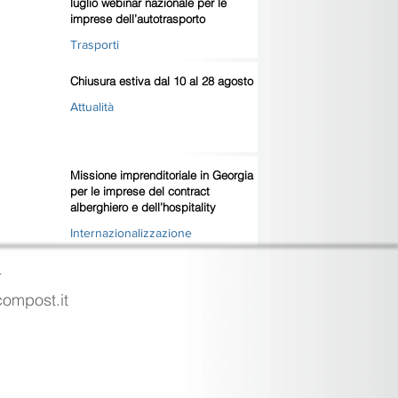
luglio webinar nazionale per le
imprese dell’autotrasporto
Trasporti
Chiusura estiva dal 10 al 28 agosto
Attualità
Missione imprenditoriale in Georgia
per le imprese del contract
alberghiero e dell’hospitality
Internazionalizzazione
4
ecompost.it