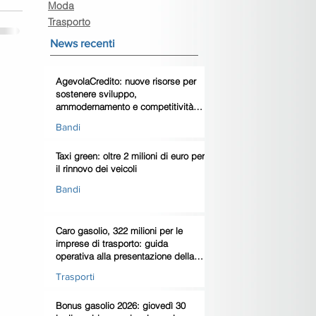
Moda
Trasporto
News recenti
AgevolaCredito: nuove risorse per
sostenere sviluppo,
ammodernamento e competitività
delle imprese
Bandi
Taxi green: oltre 2 milioni di euro per
il rinnovo dei veicoli
Bandi
Caro gasolio, 322 milioni per le
imprese di trasporto: guida
operativa alla presentazione della
domanda
Trasporti
Bonus gasolio 2026: giovedì 30