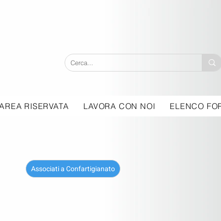
AREA RISERVATA
LAVORA CON NOI
ELENCO FOR
Associati a Confartigianato