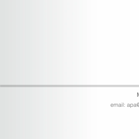
email: apa@