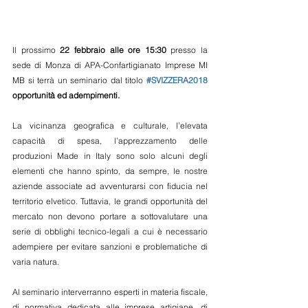
Il prossimo 
22 febbraio alle ore 15:30
 presso la 
sede di Monza di APA-Confartigianato Imprese MI 
MB si terrà un seminario dal titolo 
#SVIZZERA2018
opportunità ed adempimenti.
La vicinanza geografica e culturale, l’elevata 
capacità di spesa, l’apprezzamento delle 
produzioni Made in Italy sono solo alcuni degli 
elementi che hanno spinto, da sempre, le nostre 
aziende associate ad avventurarsi con fiducia nel 
territorio elvetico. Tuttavia, le grandi opportunità del 
mercato non devono portare a sottovalutare una 
serie di obblighi tecnico-legali a cui è necessario 
adempiere per evitare sanzioni e problematiche di 
varia natura.
Al seminario interverranno esperti in materia fiscale, 
di normativa dedicata alle imprese artigiane, di 