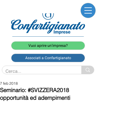
Vuoi aprire un'impresa?
Associati a Confartigianato
7 feb 2018
Seminario: #SVIZZERA2018
opportunità ed adempimenti