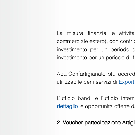
La misura finanzia le attivi
commerciale estero), con contrib
investimento per un periodo d
investimento per un periodo di 1
Apa-Confartigianato sta accredi
utilizzabile per i servizi di 
Export
L’ufficio bandi e l’ufficio int
dettaglio
 le opportunità offerte d
2. Voucher partecipazione Artigi