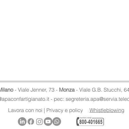
Milano
- Viale Jenner, 73 -
Monza
- Viale G.B. Stucchi, 6
apaconfartigianato.it -
pec: segreteria.apa@servia.tel
Lavora con noi
|
Privacy e policy
Whistleblowing