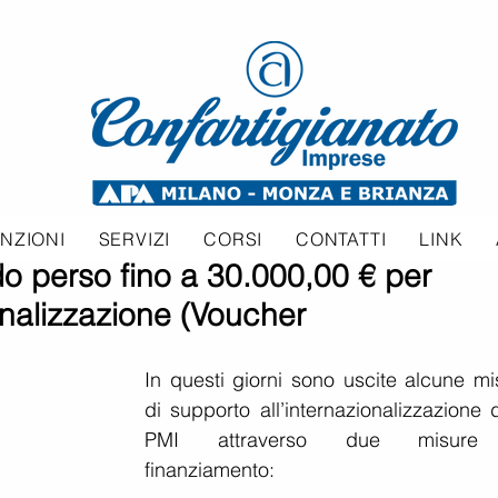
NZIONI
SERVIZI
CORSI
CONTATTI
LINK
o perso fino a 30.000,00 € per
zionalizzazione (Voucher
In questi giorni sono uscite alcune mis
di supporto all’internazionalizzazione d
PMI attraverso due misure 
finanziamento: