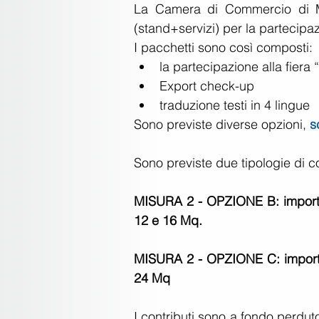
La Camera di Commercio di Mi
(stand+servizi) per la partecipa
I pacchetti sono così composti: 
la partecipazione alla fiera
Export check-up  
traduzione testi in 4 lingue 
Sono previste diverse opzioni, 
s
Sono previste due tipologie di co
MISURA 2 - OPZIONE B: importo 
12 e 16 Mq.
MISURA 2 - OPZIONE C: importo 
24 Mq 
I contributi sono a fondo perduto 