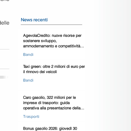
News recenti
lle 
AgevolaCredito: nuove risorse per
sostenere sviluppo,
ammodernamento e competitività
delle imprese
Bandi
Taxi green: oltre 2 milioni di euro per
il rinnovo dei veicoli
Bandi
Caro gasolio, 322 milioni per le
imprese di trasporto: guida
operativa alla presentazione della
domanda
Trasporti
Bonus gasolio 2026: giovedì 30