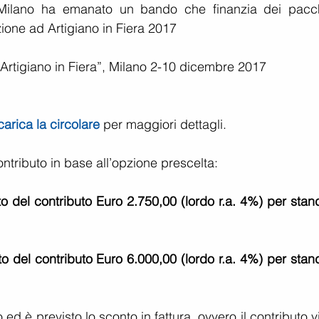
lano ha emanato un bando che finanzia dei pacche
zione ad Artigiano in Fiera 2017
 
 “Artigiano in Fiera”, Milano 2-10 dicembre 2017   
carica la circolare
 per maggiori dettagli.
ntributo in base all’opzione prescelta:
del contributo Euro 2.750,00 (lordo r.a. 4%) per stand
del contributo Euro 6.000,00 (lordo r.a. 4%) per stand
ed è previsto lo sconto in fattura, ovvero il contributo v