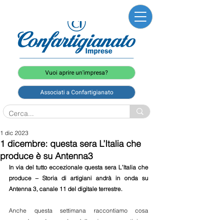
Vuoi aprire un'impresa?
Associati a Confartigianato
1 dic 2023
1 dicembre: questa sera L’Italia che
produce è su Antenna3
In via del tutto eccezionale questa sera L’Italia che 
produce – Storia di artigiani andrà in onda su 
Antenna 3, canale 11 del digitale terrestre. 
Anche questa settimana raccontiamo cosa 