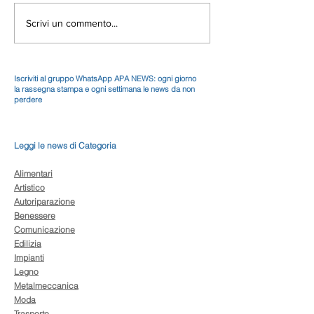
Scrivi un commento...
Iscriviti al gruppo WhatsApp APA NEWS: ogni giorno
la rassegna stampa e ogni settimana le news da non
perdere
Leggi le news di Categoria
Alimentari
Artistico
Autoriparazione
Benessere
Comunicazione
Edilizia
Impianti
Legno
Metalmeccanica
Moda
Trasporto